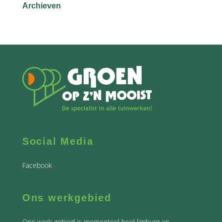
Archieven
Social Media
Facebook
Ons werkgebied
Ons werk gebied is momenteel heel limburg en