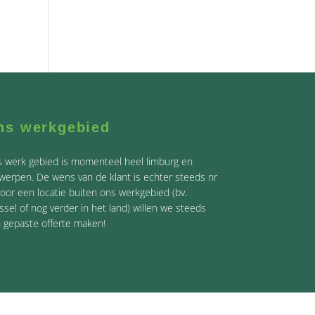
ns werkgebied
 werk gebied is momenteel heel limburg en
werpen. De wens van de klant is echter steeds nr
Voor een locatie buiten ons werkgebied (bv.
ssel of nog verder in het land) willen we steeds
 gepaste offerte maken!