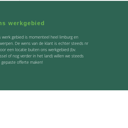
ns werkgebied
 werk gebied is momenteel heel limburg en
werpen. De wens van de klant is echter steeds nr
Voor een locatie buiten ons werkgebied (bv.
ssel of nog verder in het land) willen we steeds
 gepaste offerte maken!